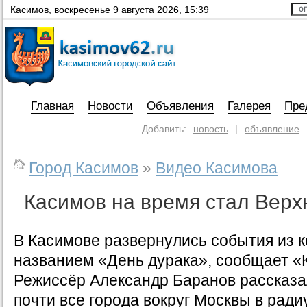
Касимов
,
воскресенье 9 августа 2026, 15:39
Главная
Новости
Объявления
Галерея
Пре
Добавить:
новость
|
объявление
Город Касимов
»
Видео Касимова
Касимов на время стал Вер
В Касимове развернулись события из 
названием «День дурака», сообщает «
Режиссёр Александр Баранов рассказа
почти все города вокруг Москвы в ради