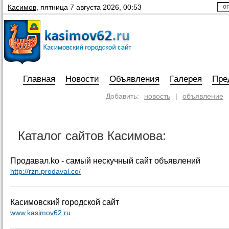
Касимов
,
пятница 7 августа 2026, 00:53
Главная
Новости
Объявления
Галерея
Пре
Добавить:
новость
|
объявление
Каталог сайтов Касимова:
Продавал.ko - самый нескучный сайт объявлений
http://rzn.prodaval.co/
Касимовский городской сайт
www.kasimov62.ru