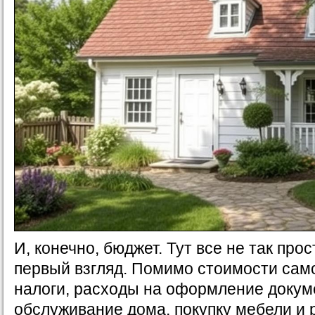
И, конечно, бюджет. Тут все не так прос
первый взгляд. Помимо стоимости само
налоги, расходы на оформление докум
обслуживание дома, покупку мебели и 