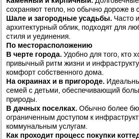
Каменный и кирпичный.
Долговечные
сохраняют тепло, но обычно дороже в 
Шале и загородные усадьбы.
Часто 
архитектурный облик, подходят для лю
стиля и уединения.
По месторасположению
В черте города.
Удобно для того, кто 
привычный ритм жизни и инфраструктур
комфорт собственного дома.
На окраинах и в пригороде.
Идеальны
семей с детьми, обеспечивающий боль
природы.
В дачных поселках.
Обычно более бюд
ограниченным доступом к инфраструкт
коммунальным услугам.
Как проходит процесс покупки котте