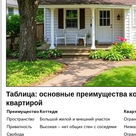
Таблица: основные преимущества к
квартирой
Преимущество
Коттедж
Квар
Пространство
Большой жилой и внешний участок
Огран
Приватность
Высокая – нет общих стен с соседями
Низка
Свобода
Огран