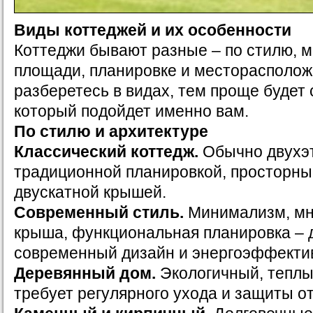
Виды коттеджей и их особенности
Коттеджи бывают разные – по стилю, 
площади, планировке и месторасполож
разберетесь в видах, тем проще будет 
который подойдет именно вам.
По стилю и архитектуре
Классический коттедж.
Обычно двухэ
традиционной планировкой, просторны
двускатной крышей.
Современный стиль.
Минимализм, мно
крыша, функциональная планировка – д
современный дизайн и энергоэффекти
Деревянный дом.
Экологичный, теплы
требует регулярного ухода и защиты о