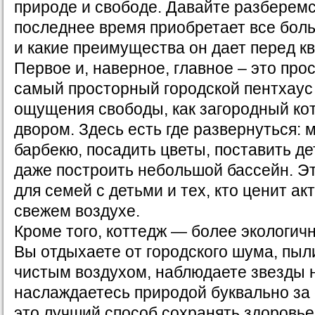
природе и свободе. Давайте разберемс
последнее время приобретает все бол
и какие преимущества он дает перед к
Первое и, наверное, главное – это про
самый просторный городской пентхаус 
ощущения свободы, как загородный кот
двором. Здесь есть где развернуться: 
барбекю, посадить цветы, поставить д
даже построить небольшой бассейн. Э
для семей с детьми и тех, кто ценит а
свежем воздухе.
Кроме того, коттедж — более экологич
Вы отдыхаете от городского шума, пыл
чистым воздухом, наблюдаете звезды 
наслаждаетесь природой буквально за 
это лучший способ сохранять здоровь