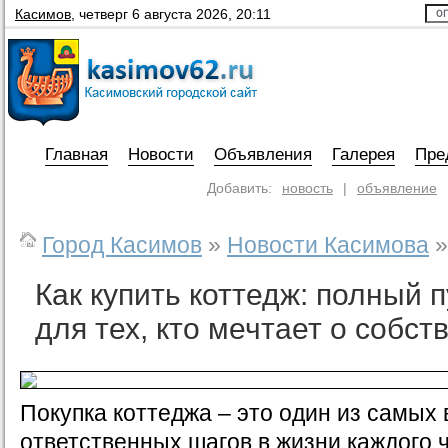
Касимов
,
четверг 6 августа 2026, 20:11
Главная
Новости
Объявления
Галерея
Пре
Добавить:
новость
|
объявление
Город Касимов
»
Новости Касимова
»
Как купить коттедж: полный 
для тех, кто мечтает о собс
Покупка коттеджа – это один из самых
ответственных шагов в жизни каждого 