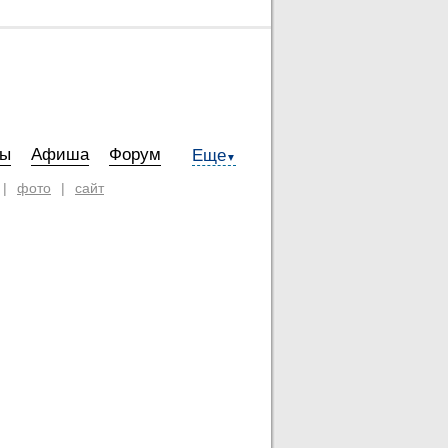
ты
Афиша
Форум
Еще
▼
|
фото
|
сайт