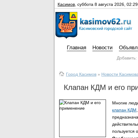
Касимов
,
суббота 8 августа 2026, 02:29
Главная
Новости
Объявл
Добавить:
Город Касимов
»
Новости Касимов
Клапан КДМ и его пр
Многие люди
клапан КДМ
предназнача
действитель
пользуется 