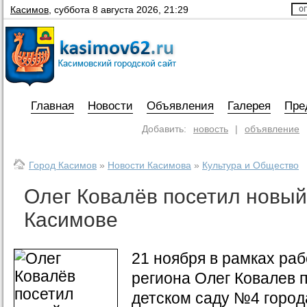
Касимов
,
суббота 8 августа 2026, 21:29
Главная
Новости
Объявления
Галерея
Пре
Добавить:
новость
|
объявление
Город Касимов
»
Новости Касимова
»
Культура и Общество
Олег Ковалёв посетил новый
Касимове
21 ноября в рамках раб
региона Олег Ковалев 
детском саду №4 город