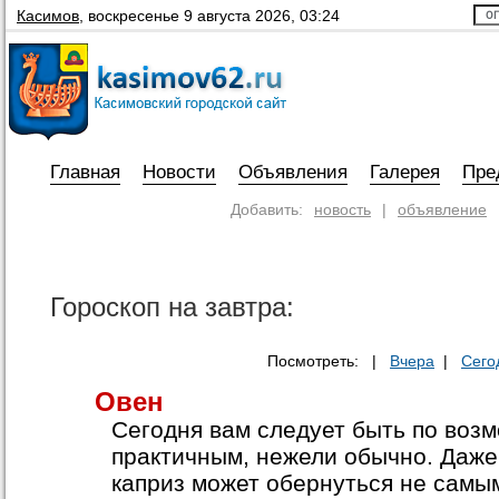
Касимов
,
воскресенье 9 августа 2026, 03:24
Главная
Новости
Объявления
Галерея
Пре
Добавить:
новость
|
объявление
Гороскоп на завтра:
Посмотреть: |
Вчера
|
Сего
Овен
Сегодня вам следует быть по воз
практичным, нежели обычно. Даж
каприз может обернуться не самы