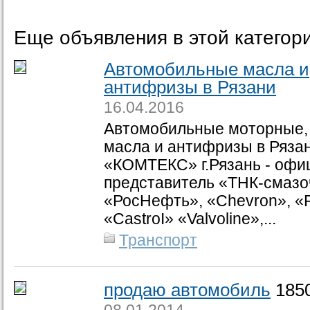
Еще объявления в этой категор
Автомобильные масла и
антифризы в Рязани
16.04.2016
Автомобильные моторные,
масла и антифризы в Ряз
«КОМТЕКС» г.Рязань - оф
представитель «ТНК-смаз
«РосНефть», «Chevron», «
«CastroI» «Valvoline»,...
Транспорт
продаю автомобиль
185