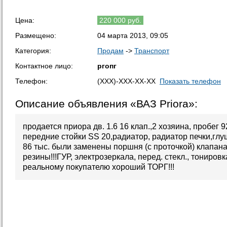
Цена:
220 000 руб.
Размещено:
04 марта 2013, 09:05
Категория:
Продам
->
Транспорт
Контактное лицо:
ргопг
Телефон:
(XXX)-XXX-XX-XX
Показать телефон
Описание объявления «ВАЗ Priora»:
продается приора дв. 1.6 16 клап.,2 хозяина, пробег 9
передние стойки SS 20,радиатор, радиатор печки,глу
86 тыс. были заменены поршня (с проточкой) клапана 
резины!!!ГУР, электрозеркала, перед. стекл., тонировк
реальному покупателю хороший ТОРГ!!!