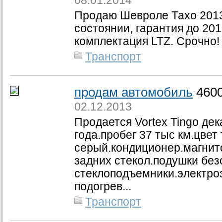
08.01.2014
Продаю Шевроле Тахо 2013
состоянии, гарантия до 201
комплектация LTZ. Срочно!
Транспорт
продам автомобиль
4600
02.12.2013
Продается Vortex Tingo дек
года.пробег 37 тыс км.цвет
серый.кондиционер.магнит
задних стекол.подушки без
стеклоподъемники.электро
подогрев...
Транспорт