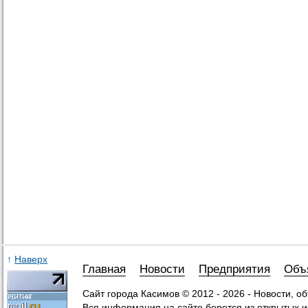
↑
Наверх
Главная
Новости
Предприятия
Объ
Сайт города Касимов © 2012 - 2026 - Новости, о
Вся информация на сайте берется из открытых и